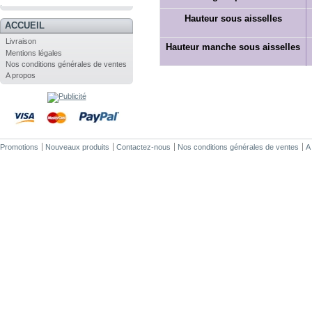
.
Hauteur sous aisselles
ACCUEIL
Livraison
Hauteur manche sous aisselles
Mentions légales
Nos conditions générales de ventes
A propos
Promotions
Nouveaux produits
Contactez-nous
Nos conditions générales de ventes
A