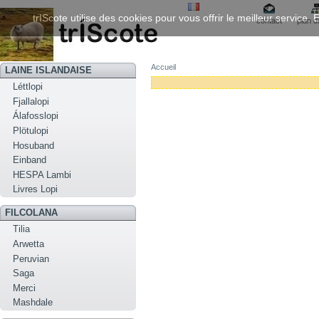
trIScote utilise des cookies pour vous offrir le meilleur service
contact
plan d
Accueil
LAINE ISLANDAISE
Léttlopi
Fjallalopi
Álafosslopi
Plötulopi
Hosuband
Einband
HESPA Lambi
Livres Lopi
FILCOLANA
Tilia
Arwetta
Peruvian
Saga
Merci
Mashdale