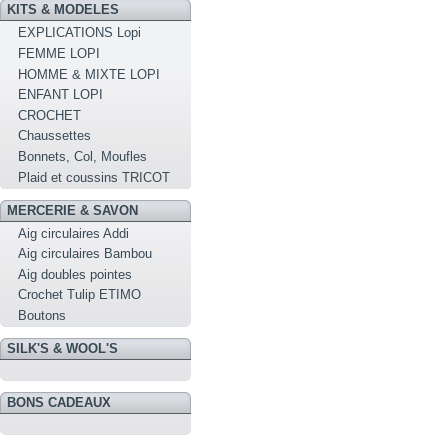
KITS & MODELES
EXPLICATIONS Lopi
FEMME LOPI
HOMME & MIXTE LOPI
ENFANT LOPI
CROCHET
Chaussettes
Bonnets, Col, Moufles
Plaid et coussins TRICOT
MERCERIE & SAVON
Aig circulaires Addi
Aig circulaires Bambou
Aig doubles pointes
Crochet Tulip ETIMO
Boutons
SILK'S & WOOL'S
BONS CADEAUX