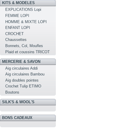
KITS & MODELES
EXPLICATIONS Lopi
FEMME LOPI
HOMME & MIXTE LOPI
ENFANT LOPI
CROCHET
Chaussettes
Bonnets, Col, Moufles
Plaid et coussins TRICOT
MERCERIE & SAVON
Aig circulaires Addi
Aig circulaires Bambou
Aig doubles pointes
Crochet Tulip ETIMO
Boutons
SILK'S & WOOL'S
BONS CADEAUX