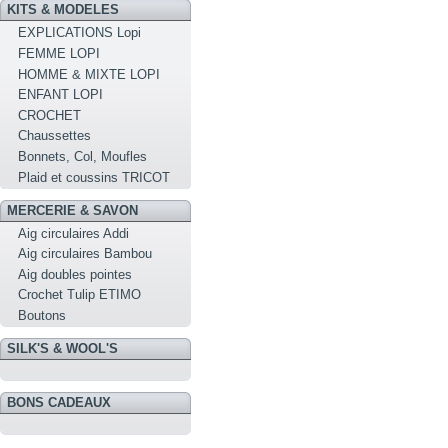
KITS & MODELES
EXPLICATIONS Lopi
FEMME LOPI
HOMME & MIXTE LOPI
ENFANT LOPI
CROCHET
Chaussettes
Bonnets, Col, Moufles
Plaid et coussins TRICOT
MERCERIE & SAVON
Aig circulaires Addi
Aig circulaires Bambou
Aig doubles pointes
Crochet Tulip ETIMO
Boutons
SILK'S & WOOL'S
BONS CADEAUX