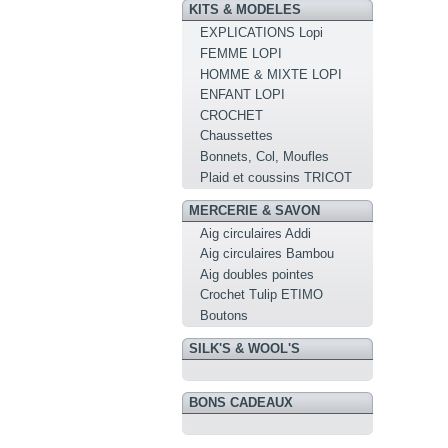
KITS & MODELES
EXPLICATIONS Lopi
FEMME LOPI
HOMME & MIXTE LOPI
ENFANT LOPI
CROCHET
Chaussettes
Bonnets, Col, Moufles
Plaid et coussins TRICOT
MERCERIE & SAVON
Aig circulaires Addi
Aig circulaires Bambou
Aig doubles pointes
Crochet Tulip ETIMO
Boutons
SILK'S & WOOL'S
BONS CADEAUX