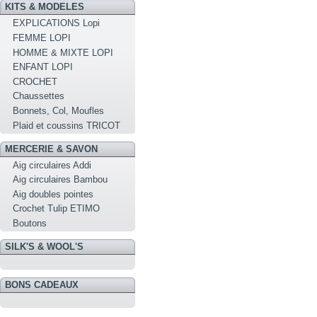
KITS & MODELES
EXPLICATIONS Lopi
FEMME LOPI
HOMME & MIXTE LOPI
ENFANT LOPI
CROCHET
Chaussettes
Bonnets, Col, Moufles
Plaid et coussins TRICOT
MERCERIE & SAVON
Aig circulaires Addi
Aig circulaires Bambou
Aig doubles pointes
Crochet Tulip ETIMO
Boutons
SILK'S & WOOL'S
BONS CADEAUX