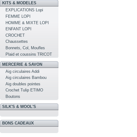
KITS & MODELES
EXPLICATIONS Lopi
FEMME LOPI
HOMME & MIXTE LOPI
ENFANT LOPI
CROCHET
Chaussettes
Bonnets, Col, Moufles
Plaid et coussins TRICOT
MERCERIE & SAVON
Aig circulaires Addi
Aig circulaires Bambou
Aig doubles pointes
Crochet Tulip ETIMO
Boutons
SILK'S & WOOL'S
BONS CADEAUX